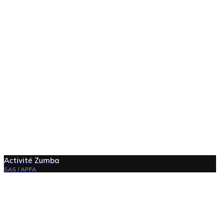
Activité Zumba
SAS / APFA