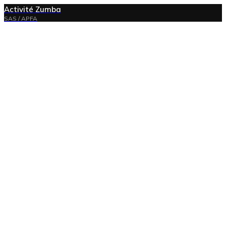
Activité Zumba
SAS / APFA