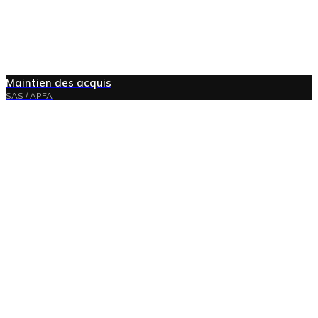
Maintien des acquis
SAS / APFA