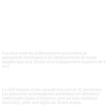
MISSIONS ET CAPACITÉS
ETABLISSEMENT DE
TRANSITION/TREMPLIN
Il se situe entre les établissements pour enfants et
adolescents (ime/impro) et les établissements de travail
adaptés type esat. (Durée d'accompagnement moyenne de 5
ans)
CAPACITÉS
La SAS dispose d'une capacité d'accueil de 31 personnes.
Les personnes accompagnées présentent une déficience
intellectuelle légère à moyenne, avec ou sans trouble(s)
associé(s) ; elles sont âgées de 18 ans et plus.