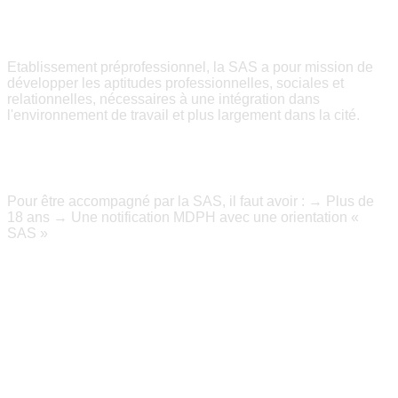
NOS MISSIONS
Etablissement préprofessionnel, la SAS a pour mission de
développer les aptitudes professionnelles, sociales et
relationnelles, nécessaires à une intégration dans
l'environnement de travail et plus largement dans la cité.
LES CONDITIONS D'ADMISSION
Pour être accompagné par la SAS, il faut avoir : → Plus de
18 ans → Une notification MDPH avec une orientation «
SAS »
OUVERTURE SUR L'EXTERIEUR