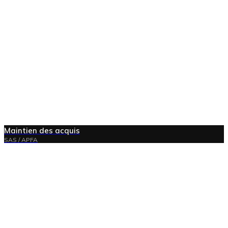
Maintien des acquis
SAS / APFA