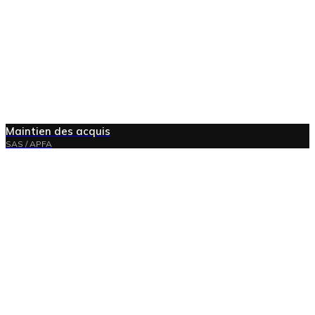
Maintien des acquis
SAS / APFA