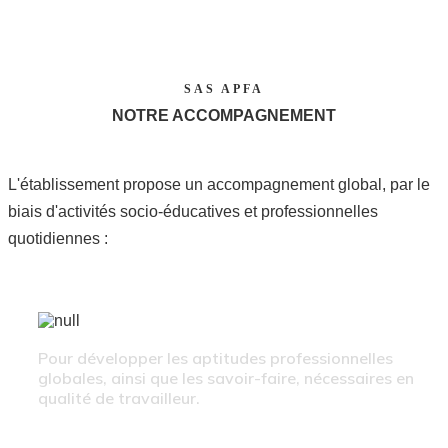
SAS APFA
NOTRE ACCOMPAGNEMENT
L'établissement propose un accompagnement global, par le
biais d'activités socio-éducatives et professionnelles
quotidiennes :
ACTIVITES PROFESSIONNELLES
Pour développer les aptitudes professionnelles
globales, ainsi que les savoir-faire, nécessaires en
qualité de travailleur.