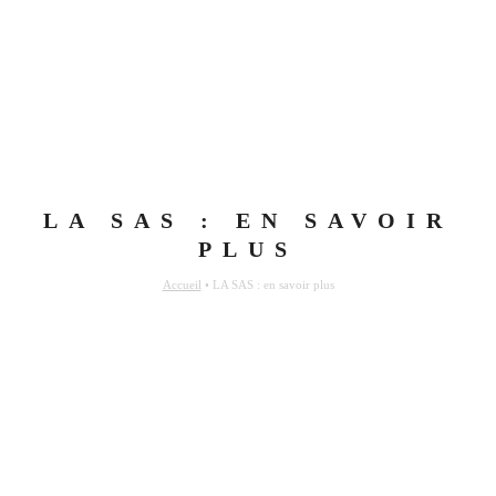
LA SAS : EN SAVOIR
PLUS
Accueil
•
LA SAS : en savoir plus
La Section