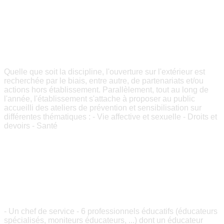
PARTENARIATS & ACTIONS HORS
ETABLISSEMENT
Quelle que soit la discipline, l'ouverture sur l'extérieur est
recherchée par le biais, entre autre, de partenariats et/ou
actions hors établissement. Parallèlement, tout au long de
l'année, l'établissement s'attache à proposer au public
accueilli des ateliers de prévention et sensibilisation sur
différentes thématiques : - Vie affective et sexuelle - Droits et
devoirs - Santé
________________________________________
________________________________________
________________________________________
NOS EQUIPES
- Un chef de service - 6 professionnels éducatifs (éducateurs
spécialisés, moniteurs éducateurs, ...) dont un éducateur