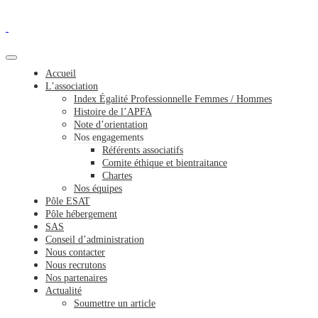
Accueil
L’association
Index Égalité Professionnelle Femmes / Hommes
Histoire de l’APFA
Note d’orientation
Nos engagements
Référents associatifs
Comite éthique et bientraitance
Chartes
Nos équipes
Pôle ESAT
Pôle hébergement
SAS
Conseil d’administration
Nous contacter
Nous recrutons
Nos partenaires
Actualité
Soumettre un article