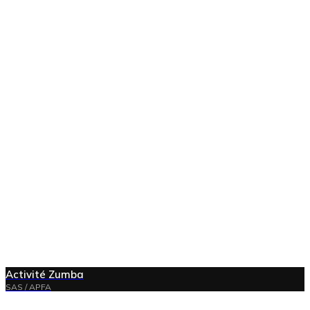
Activité Zumba
SAS / APFA